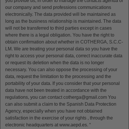
you provide us, in order to manage the contacts agenda of
our company and send professions communications
electronically. The data provided will be maintained as
long as the business relationship is maintained. The data
will not be transferred to third parties except in cases
where there is a legal obligation. You have the right to
obtain confirmation about whether in COTHERGA, S.C.C-
LM. We are treating your personal data so you have the
right to access your personal data, correct inaccurate data
or request its deletion when the data is no longer
necessary. You can also oppose the processing of your
data, request the limitation to the processing and the
portability of your data. If you consider that your personal
data have not been treated in accordance with the
regulations, you can contact cotherga@gmail.com You
can also submit a claim to the Spanish Data Protection
Agency, especially when you have not obtained
satisfaction in the exercise of your rights , through the
electronic headquarters at www.aepd.es. “