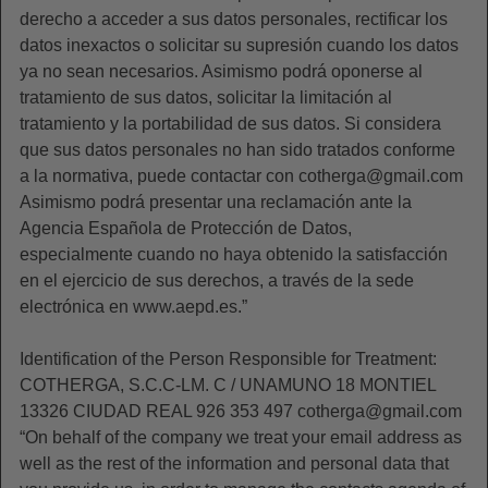
derecho a acceder a sus datos personales, rectificar los
datos inexactos o solicitar su supresión cuando los datos
ya no sean necesarios. Asimismo podrá oponerse al
tratamiento de sus datos, solicitar la limitación al
tratamiento y la portabilidad de sus datos. Si considera
que sus datos personales no han sido tratados conforme
a la normativa, puede contactar con cotherga@gmail.com
Asimismo podrá presentar una reclamación ante la
Agencia Española de Protección de Datos,
especialmente cuando no haya obtenido la satisfacción
en el ejercicio de sus derechos, a través de la sede
electrónica en www.aepd.es.”
Identification of the Person Responsible for Treatment:
COTHERGA, S.C.C-LM. C / UNAMUNO 18 MONTIEL
13326 CIUDAD REAL 926 353 497 cotherga@gmail.com
“On behalf of the company we treat your email address as
well as the rest of the information and personal data that